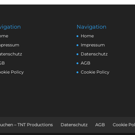
igation
Navigation
ome
Home
mpressum
Impressum
atenschutz
Datenschutz
GB
AGB
okie Policy
Cookie Policy
buchen – TNT Productions
Datenschutz
AGB
Cookie Pol