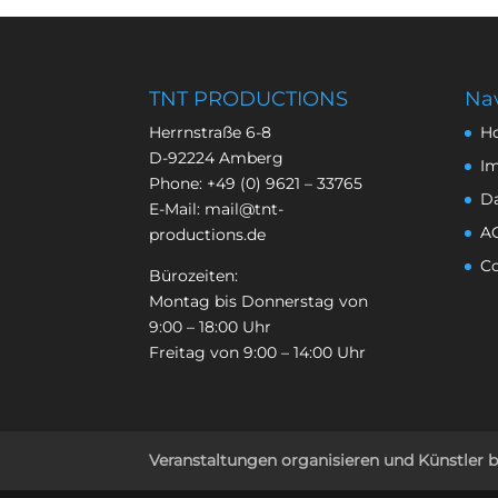
TNT PRODUCTIONS
Nav
Herrnstraße 6-8
H
D-92224 Amberg
I
Phone:
+49 (0) 9621 – 33765
D
E-Mail:
mail@tnt-
A
productions.de
Co
Bürozeiten:
Montag bis Donnerstag von
9:00 – 18:00 Uhr
Freitag von 9:00 – 14:00 Uhr
Veranstaltungen organisieren und Künstler 