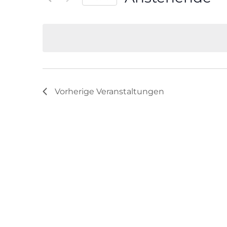
Veranstaltungen
Datum
Schlüsselwort.
wählen.
Vorherige
Veranstaltungen