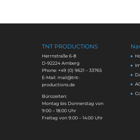
TNT PRODUCTIONS
Nav
Herrnstraße 6-8
H
D-92224 Amberg
I
Phone:
+49 (0) 9621 – 33765
D
E-Mail:
mail@tnt-
A
productions.de
Co
Bürozeiten:
Montag bis Donnerstag von
9:00 – 18:00 Uhr
Freitag von 9:00 – 14:00 Uhr