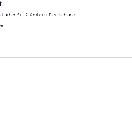
t
n-Luther-Str. 2, Amberg, Deutschland
re