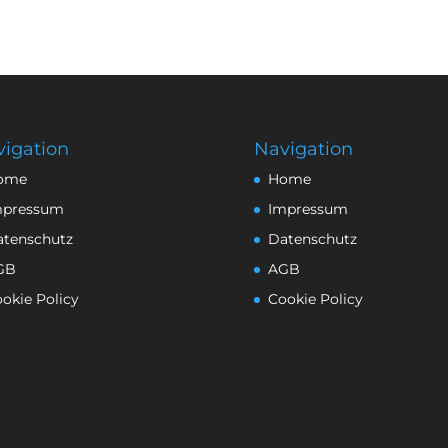
igation
Navigation
ome
Home
mpressum
Impressum
atenschutz
Datenschutz
GB
AGB
okie Policy
Cookie Policy