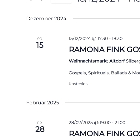
Veranstaltungen
Datum
Schlüsselwort.
wählen.
Dezember 2024
15/12/2024 @ 17:30
-
18:30
SO.
15
RAMONA FINK GO
Weihnachtsmarkt Altdorf
Silber
Gospels, Spirituals, Ballads & Mo
Kostenlos
Februar 2025
28/02/2025 @ 19:00
-
21:00
FR.
28
RAMONA FINK GOS