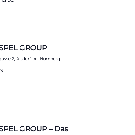
SPEL GROUP
gasse 2, Altdorf bei Nürnberg
re
PEL GROUP – Das