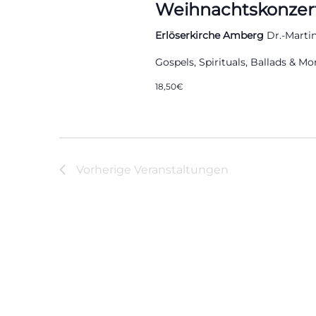
Weihnachtskonzer
Erlöserkirche Amberg
Dr.-Marti
Gospels, Spirituals, Ballads & Mo
18,50€
Vorherige
Veranstaltungen