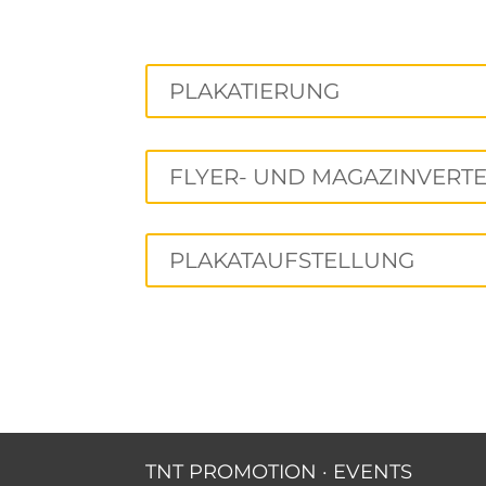
PLAKATIERUNG
FLYER- UND MAGAZINVERT
PLAKATAUFSTELLUNG
TNT PROMOTION
·
EVENTS