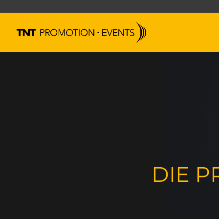
DIE P