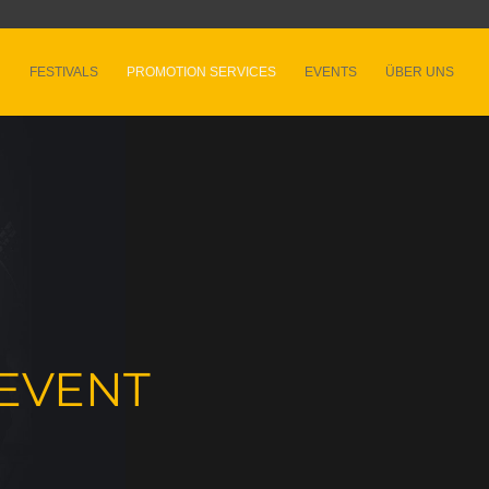
FESTIVALS
PROMOTION SERVICES
EVENTS
ÜBER UNS
 EVENT