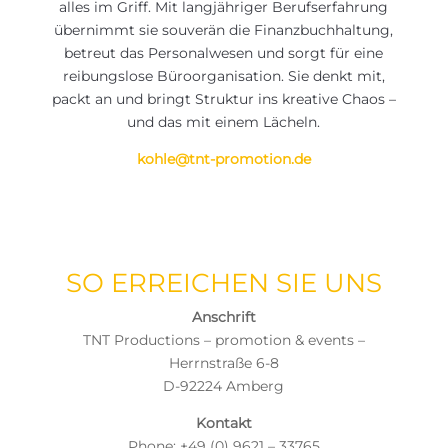
alles im Griff. Mit langjähriger Berufserfahrung
übernimmt sie souverän die Finanzbuchhaltung,
betreut das Personalwesen und sorgt für eine
reibungslose Büroorganisation. Sie denkt mit,
packt an und bringt Struktur ins kreative Chaos –
und das mit einem Lächeln.
kohle@tnt-promotion.de
SO ERREICHEN SIE UNS
Anschrift
TNT Productions – promotion & events –
Herrnstraße 6-8
D-92224 Amberg
Kontakt
Phone: +49 (0) 9621 – 33765