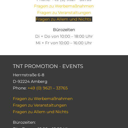
Fragen zu Werbemaßnahmen
Fragen zu Veranstaltungen
Fragen zu Allem und Nichts
Bürozeiten
Di + Do von 10:00 – 18:00 Uhr
Mi + Fr von 10:00 – 16:00 Uhr
TNT PROMOTION
·
EVENTS
Herrnstraße 6-8
D-92224 Amberg
Phone:
+49 (0) 9621 – 33765
Fragen zu Werbemaßnahmen
Fragen zu Veranstaltungen
Fragen zu Allem und Nichts
Bürozeiten: