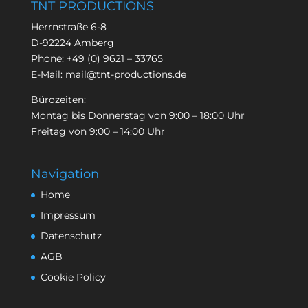
TNT PRODUCTIONS
Herrnstraße 6-8
D-92224 Amberg
Phone:
+49 (0) 9621 – 33765
E-Mail:
mail@tnt-productions.de
Bürozeiten:
Montag bis Donnerstag von 9:00 – 18:00 Uhr
Freitag von 9:00 – 14:00 Uhr
Navigation
Home
Impressum
Datenschutz
AGB
Cookie Policy