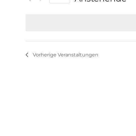
Veranstaltungen
Datum
Schlüsselwort.
wählen.
Vorherige
Veranstaltungen