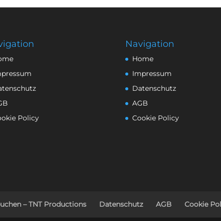
igation
Navigation
ome
Home
mpressum
Impressum
atenschutz
Datenschutz
GB
AGB
okie Policy
Cookie Policy
buchen – TNT Productions
Datenschutz
AGB
Cookie Pol