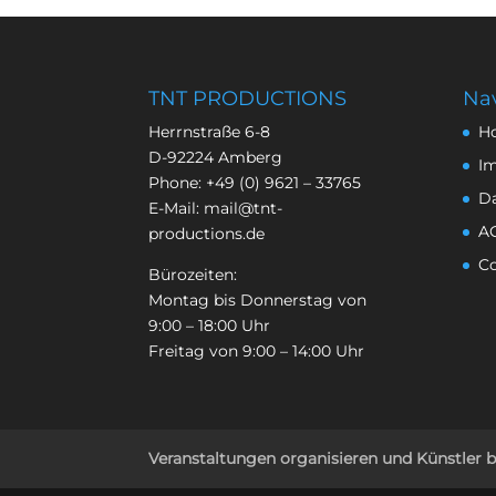
TNT PRODUCTIONS
Nav
Herrnstraße 6-8
H
D-92224 Amberg
I
Phone:
+49 (0) 9621 – 33765
D
E-Mail:
mail@tnt-
A
productions.de
Co
Bürozeiten:
Montag bis Donnerstag von
9:00 – 18:00 Uhr
Freitag von 9:00 – 14:00 Uhr
Veranstaltungen organisieren und Künstler 