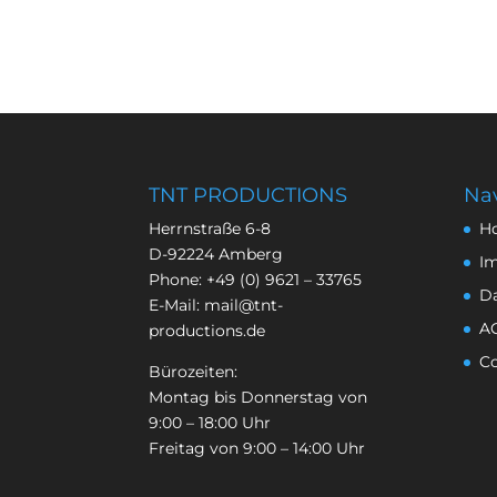
TNT PRODUCTIONS
Nav
Herrnstraße 6-8
H
D-92224 Amberg
I
Phone:
+49 (0) 9621 – 33765
D
E-Mail:
mail@tnt-
A
productions.de
Co
Bürozeiten:
Montag bis Donnerstag von
9:00 – 18:00 Uhr
Freitag von 9:00 – 14:00 Uhr