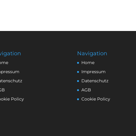
igation
Navigation
ome
Home
mpressum
Impressum
atenschutz
Datenschutz
GB
AGB
okie Policy
Cookie Policy