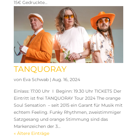
15€ Gedruckte...
TANQUORAY
von
Eva Schwab
|
Aug. 16, 2024
Einlass: 17.00 Uhr I Beginn: 19.30 Uhr TICKETS Der
Eintritt ist frei TANQUORAY Tour 2024 The orange
Soul Sensation – seit 2015 ein Garant für Musik mit
echtem Feeling. Funky Rhythmen, zweistimmiger
Satzgesang und orange Stimmung sind das
Markenzeichen der 3...
« Ältere Einträge