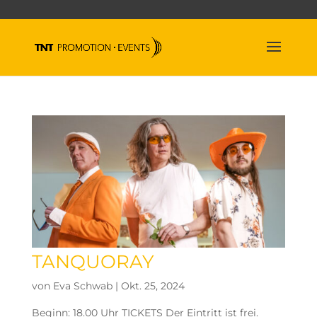
TANQUORAY
von
Eva Schwab
|
Okt. 25, 2024
Beginn: 18.00 Uhr TICKETS Der Eintritt ist frei.