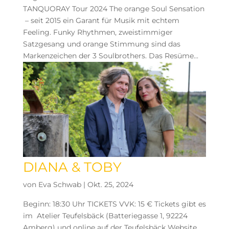
TANQUORAY Tour 2024 The orange Soul Sensation
– seit 2015 ein Garant für Musik mit echtem
Feeling. Funky Rhythmen, zweistimmiger
Satzgesang und orange Stimmung sind das
Markenzeichen der 3 Soulbrothers. Das Resüme...
DIANA & TOBY
von
Eva Schwab
|
Okt. 25, 2024
Beginn: 18:30 Uhr TICKETS VVK: 15 € Tickets gibt es
im Atelier Teufelsbäck (Batteriegasse 1, 92224
Amberg) und online auf der Teufelsbäck Website.