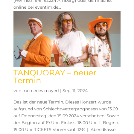
(Herrnstr. 6-8, 92224 Amberg) oder demnächst
online bei eventim.de...
TANQUORAY – neuer
Termin
von
mercedes mayerl
|
Sep. 11, 2024
Das ist der neue Termin. Dieses Konzert wurde
aufgrund von Schlechtwetterprognosen von 13.09.
auf Donnerstag, den 19.09.2024 verschoben. Sowie
der Beginn auf 19 Uhr. Einlass: 18.00 Uhr I Beginn:
19.00 Uhr TICKETS Vorverkauf: 12€ | Abendkasse: