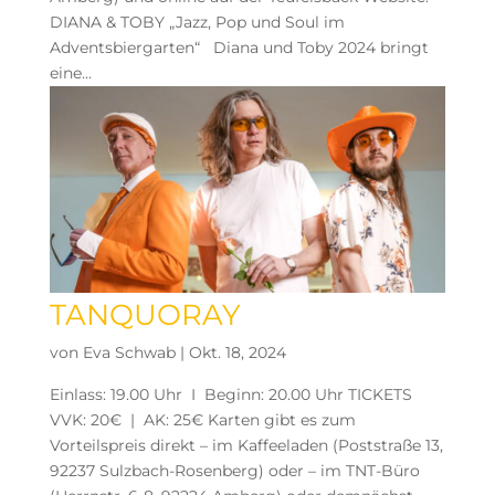
DIANA & TOBY „Jazz, Pop und Soul im
Adventsbiergarten“ Diana und Toby 2024 bringt
eine...
TANQUORAY
von
Eva Schwab
|
Okt. 18, 2024
Einlass: 19.00 Uhr I Beginn: 20.00 Uhr TICKETS
VVK: 20€ | AK: 25€ Karten gibt es zum
Vorteilspreis direkt – im Kaffeeladen (Poststraße 13,
92237 Sulzbach-Rosenberg) oder – im TNT-Büro