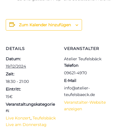
Zum Kalender hinzufügen
DETAILS
VERANSTALTER
Datum:
Atelier Teufelsbäck
Telefon
19/12/2024
09621-4970
Zeit:
E-Mail
18:30 - 21:00
info@atelier-
Eintritt:
teufelsbaeck.de
15€
Veranstalter-Website
Veranstaltungskategorie
anzeigen
n:
Live Konzert
,
Teufelsbäck
Live am Donnerstag