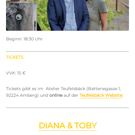
Beginn: 18:30 Uhr
TICKETS
VVK: 15 €
Tickets gibt es im Atelier Teufelsbäck (Batteriegasse 1,
92224 Amberg) und
online
auf der
Teufelsbäck Website
.
DIANA & TOBY