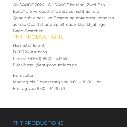
OHRANGE 2024 OHRANGE ist eine „Zwei-Bro
Band“ die verdeutlicht, dass es nicht auf die
Quantität einer Live-Besetzung ankommt, sondern
auf die Qualität und Spielfreude. Das 13-jährige
Band-Bestehen...
TNT PRODUCTIONS
Herrnstraße 6-8
D-92224 Amberg
Phone: +49 (0) 9621 – 33765
E-Mail: mail@tnt-productions.de
Bürozeiten:
Montag bis Donnerstag von 9:00 – 18:00 Uhr
Freitag von 9:00 – 14:00 Uhr
TNT PRODUCTIONS