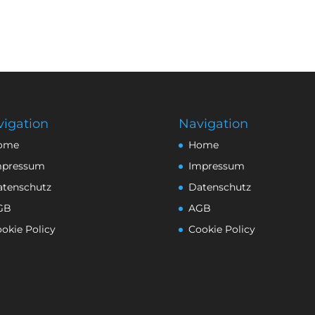
igation
Navigation
ome
Home
mpressum
Impressum
atenschutz
Datenschutz
GB
AGB
okie Policy
Cookie Policy