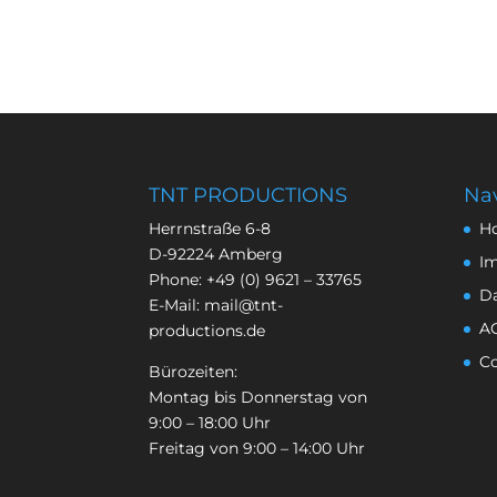
TNT PRODUCTIONS
Nav
Herrnstraße 6-8
H
D-92224 Amberg
I
Phone:
+49 (0) 9621 – 33765
D
E-Mail:
mail@tnt-
A
productions.de
Co
Bürozeiten:
Montag bis Donnerstag von
9:00 – 18:00 Uhr
Freitag von 9:00 – 14:00 Uhr