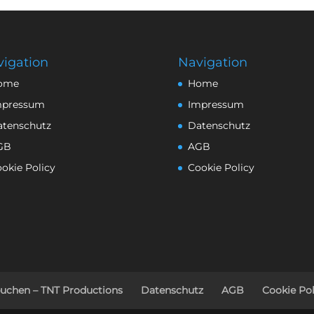
igation
Navigation
ome
Home
mpressum
Impressum
atenschutz
Datenschutz
GB
AGB
okie Policy
Cookie Policy
buchen – TNT Productions
Datenschutz
AGB
Cookie Pol