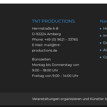
TNT PRODUCTIONS
Nav
Herrnstraße 6-8
H
D-92224 Amberg
I
Phone:
+49 (0) 9621 – 33765
D
E-Mail:
mail@tnt-
A
productions.de
Co
Bürozeiten:
Montag bis Donnerstag von
9:00 – 18:00 Uhr
Freitag von 9:00 – 14:00 Uhr
Veranstaltungen organisieren und Künstler 