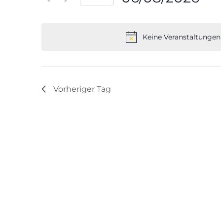
Veranstaltungen
Datum
Schlüsselwort.
wählen.
Keine Veranstaltungen
Vorheriger Tag