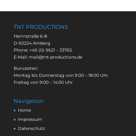
TNT PRODUCTIONS
Herrnstraße 6-8
D-92224 Amberg
Phone:
+49 (0) 9621 – 33765
E-Mail:
mail@tnt-productions.de
Bürozeiten:
Montag bis Donnerstag von 9:00 – 18:00 Uhr
Freitag von 9:00 – 14:00 Uhr
Navigation
Home
Impressum
Datenschutz