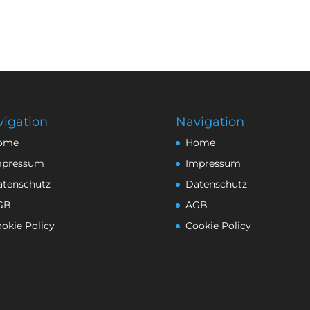
igation
Navigation
ome
Home
mpressum
Impressum
atenschutz
Datenschutz
GB
AGB
okie Policy
Cookie Policy