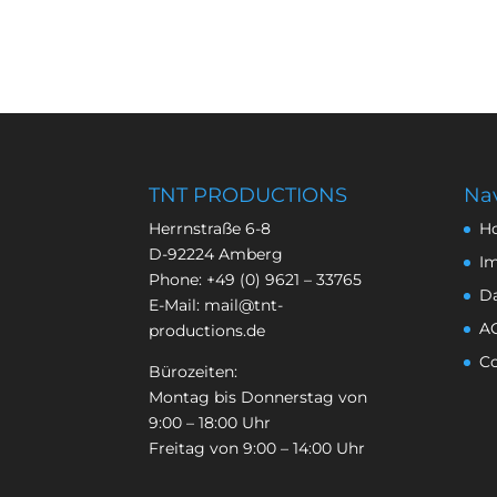
TNT PRODUCTIONS
Nav
Herrnstraße 6-8
H
D-92224 Amberg
I
Phone:
+49 (0) 9621 – 33765
D
E-Mail:
mail@tnt-
A
productions.de
Co
Bürozeiten:
Montag bis Donnerstag von
9:00 – 18:00 Uhr
Freitag von 9:00 – 14:00 Uhr