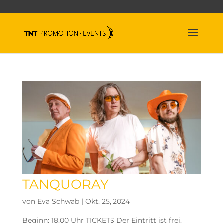
TANQUORAY
von
Eva Schwab
|
Okt. 25, 2024
Beginn: 18.00 Uhr TICKETS Der Eintritt ist frei.