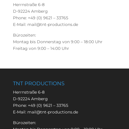
Herrnstraße 6-8
D-92224 Amberg
Phone: +49 (0) 9621 – 33765
E-Mail: mail@tnt-productions.de
Bürozeiten:
Montag bis Donnerstag von 9:00 – 18:00 Uhr
Freitag von 9:00 – 14:00 Uhr
TNT PRODUCTIONS
Herrnstraße 6-8
D-92224 Amberg
Phone:
+49 (0) 9621 – 33765
E-Mail:
mail@tnt-productions.de
Bürozeiten: