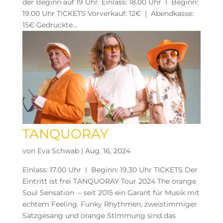
der Beginn auf 19 Uhr. Einlass: 18.00 Uhr I Beginn:
19.00 Uhr TICKETS Vorverkauf: 12€ | Abendkasse:
15€ Gedruckte...
TANQUORAY
von
Eva Schwab
|
Aug. 16, 2024
Einlass: 17.00 Uhr I Beginn: 19.30 Uhr TICKETS Der
Eintritt ist frei TANQUORAY Tour 2024 The orange
Soul Sensation – seit 2015 ein Garant für Musik mit
echtem Feeling. Funky Rhythmen, zweistimmiger
Satzgesang und orange Stimmung sind das