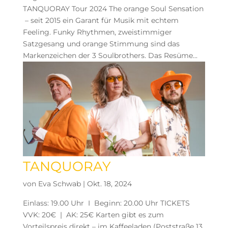
TANQUORAY Tour 2024 The orange Soul Sensation
– seit 2015 ein Garant für Musik mit echtem
Feeling. Funky Rhythmen, zweistimmiger
Satzgesang und orange Stimmung sind das
Markenzeichen der 3 Soulbrothers. Das Resüme...
TANQUORAY
von
Eva Schwab
|
Okt. 18, 2024
Einlass: 19.00 Uhr I Beginn: 20.00 Uhr TICKETS
VVK: 20€ | AK: 25€ Karten gibt es zum
Vorteilspreis direkt – im Kaffeeladen (Poststraße 13,