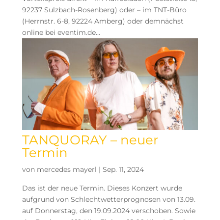
92237 Sulzbach-Rosenberg) oder – im TNT-Büro
(Herrnstr. 6-8, 92224 Amberg) oder demnächst
online bei eventim.de...
TANQUORAY – neuer
Termin
von
mercedes mayerl
|
Sep. 11, 2024
Das ist der neue Termin. Dieses Konzert wurde
aufgrund von Schlechtwetterprognosen von 13.09.
auf Donnerstag, den 19.09.2024 verschoben. Sowie