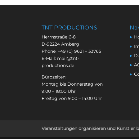
TNT PRODUCTIONS
Nav
Herrnstraße 6-8
H
D-92224 Amberg
I
Phone:
+49 (0) 9621 – 33765
D
E-Mail:
mail@tnt-
A
productions.de
Co
Bürozeiten:
Montag bis Donnerstag von
9:00 – 18:00 Uhr
Freitag von 9:00 – 14:00 Uhr
Veranstaltungen organisieren und Künstler 