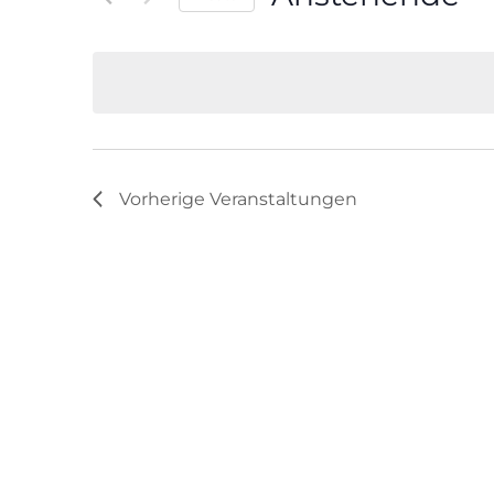
Veranstaltungen
Datum
Schlüsselwort.
wählen.
Vorherige
Veranstaltungen