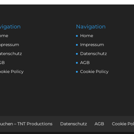
igation
Navigation
ome
Home
mpressum
Impressum
atenschutz
Datenschutz
GB
AGB
okie Policy
Cookie Policy
buchen – TNT Productions
Datenschutz
AGB
Cookie Pol