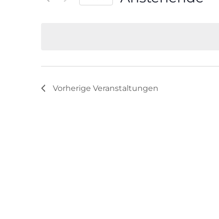
Veranstaltungen
Datum
Schlüsselwort.
wählen.
Vorherige
Veranstaltungen