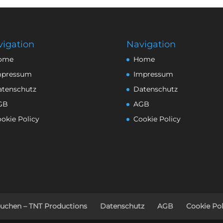
igation
Navigation
ome
Home
mpressum
Impressum
atenschutz
Datenschutz
GB
AGB
okie Policy
Cookie Policy
buchen – TNT Productions
Datenschutz
AGB
Cookie Pol