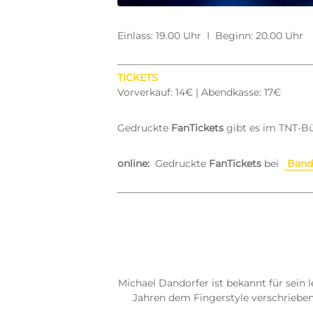
Einlass: 19.00 Uhr I Beginn: 20.00 Uhr
TICKETS
Vorverkauf: 14€ | Abendkasse: 17€
Gedruckte
FanTickets
gibt es im TNT-Bü
online:
Gedruckte
FanTickets
bei
Band
Michael Dandorfer ist bekannt für sein l
Jahren dem Fingerstyle verschrieben 