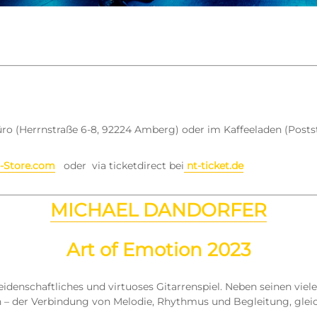
ro (Herrnstraße 6-8, 92224 Amberg) oder im Kaffeeladen (Postst
-Store.com
oder via ticketdirect bei
nt-ticket.de
MICHAEL DANDORFER
Art of Emotion 2023
eidenschaftliches und virtuoses Gitarrenspiel. Neben seinen viel
– der Verbindung von Melodie, Rhythmus und Begleitung, gleichz