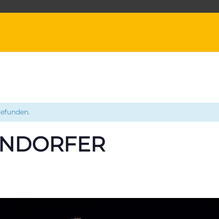
gefunden.
ANDORFER