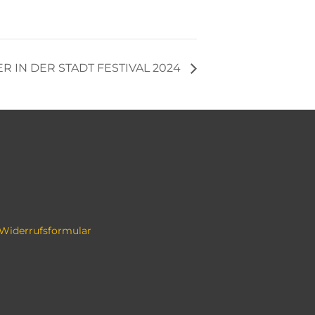
 IN DER STADT FESTIVAL 2024
-Widerrufsformular