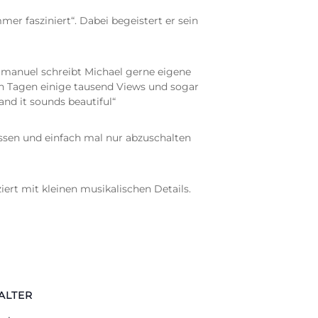
r fasziniert“. Dabei begeistert er sein
manuel schreibt Michael gerne eigene
en Tagen einige tausend Views und sogar
and it sounds beautiful“
ssen und einfach mal nur abzuschalten
rt mit kleinen musikalischen Details.
ALTER