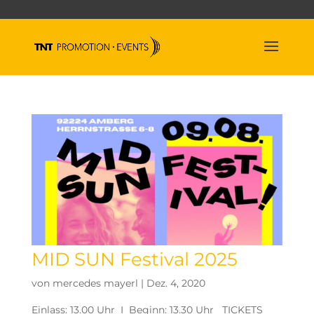
MID SUN Festival 2025
von
mercedes mayerl
|
Dez. 4, 2020
Einlass: 13.00 Uhr I Beginn: 13.30 Uhr TICKETS