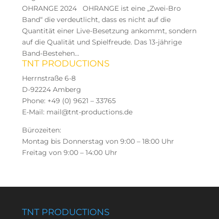
OHRANGE 2024 OHRANGE ist eine „Zwei-Bro
Band“ die verdeutlicht, dass es nicht auf die
Quantität einer Live-Besetzung ankommt, sondern
auf die Qualität und Spielfreude. Das 13-jährige
Band-Bestehen...
TNT PRODUCTIONS
Herrnstraße 6-8
D-92224 Amberg
Phone: +49 (0) 9621 – 33765
E-Mail: mail@tnt-productions.de
Bürozeiten:
Montag bis Donnerstag von 9:00 – 18:00 Uhr
Freitag von 9:00 – 14:00 Uhr
TNT PRODUCTIONS