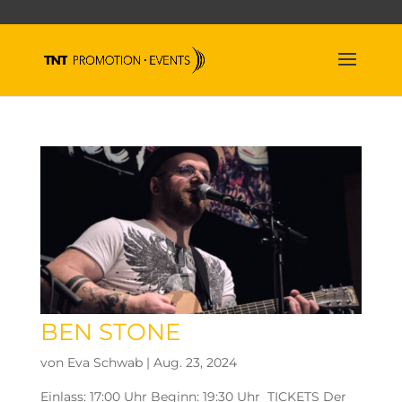
BEN STONE
von
Eva Schwab
|
Aug. 23, 2024
Einlass: 17:00 Uhr Beginn: 19:30 Uhr TICKETS Der