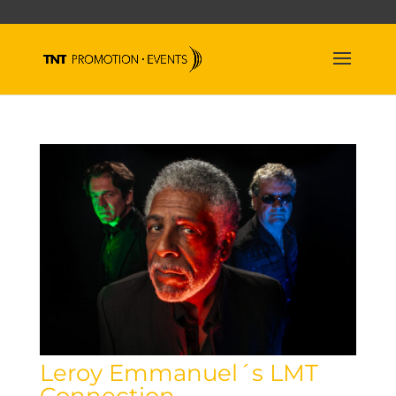
Leroy Emmanuel´s LMT
Connection