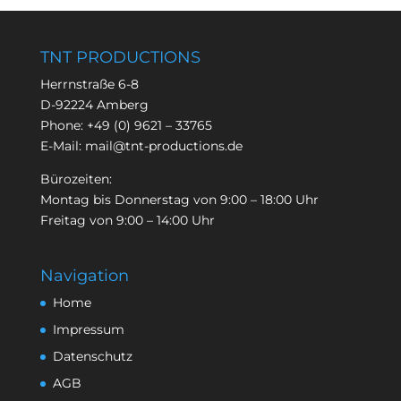
TNT PRODUCTIONS
Herrnstraße 6-8
D-92224 Amberg
Phone:
+49 (0) 9621 – 33765
E-Mail:
mail@tnt-productions.de
Bürozeiten:
Montag bis Donnerstag von 9:00 – 18:00 Uhr
Freitag von 9:00 – 14:00 Uhr
Navigation
Home
Impressum
Datenschutz
AGB