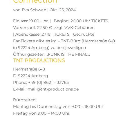
von
Eva Schwab
|
Okt. 25, 2024
Einlass: 19.00 Uhr | Beginn: 20.00 Uhr TICKETS
Vorverkauf: 22,50 € zzgl. VVK-Gebühren
| Abendkasse: 27 € TICKETS Gedruckte
FanTickets gibt es im – TNT-Büro (Herrnstraße 6-8
in 92224 Amberg) zu den jeweiligen
Öffnungszeiten. „FUNK IS THE FINAL...
TNT PRODUCTIONS
Herrnstraße 6-8
D-92224 Amberg
Phone: +49 (0) 9621 – 33765
E-Mail: mail@tnt-productions.de
Bürozeiten:
Montag bis Donnerstag von 9:00 – 18:00 Uhr
Freitag von 9:00 – 14:00 Uhr