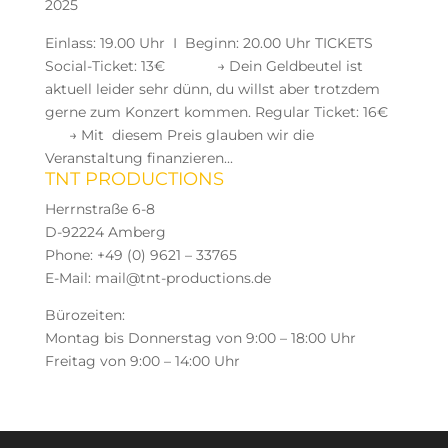
2025
Einlass: 19.00 Uhr I Beginn: 20.00 Uhr TICKETS
Social-Ticket: 13€ → Dein Geldbeutel ist
aktuell leider sehr dünn, du willst aber trotzdem
gerne zum Konzert kommen. Regular Ticket: 16€
→ Mit diesem Preis glauben wir die
Veranstaltung finanzieren...
TNT PRODUCTIONS
Herrnstraße 6-8
D-92224 Amberg
Phone: +49 (0) 9621 – 33765
E-Mail: mail@tnt-productions.de
Bürozeiten:
Montag bis Donnerstag von 9:00 – 18:00 Uhr
Freitag von 9:00 – 14:00 Uhr