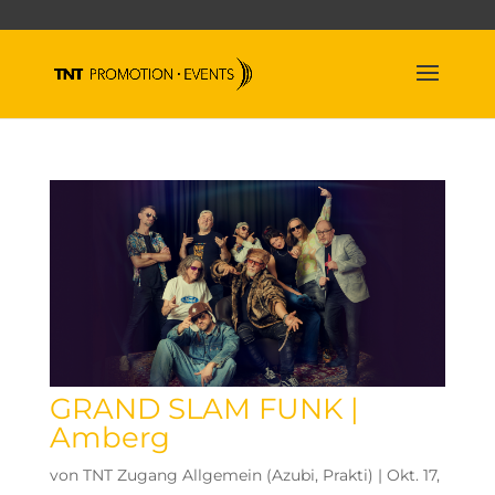
GRAND SLAM FUNK |
Amberg
von
TNT Zugang Allgemein (Azubi, Prakti)
|
Okt. 17,