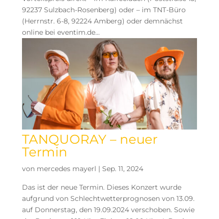
92237 Sulzbach-Rosenberg) oder – im TNT-Büro
(Herrnstr. 6-8, 92224 Amberg) oder demnächst
online bei eventim.de...
TANQUORAY – neuer
Termin
von
mercedes mayerl
|
Sep. 11, 2024
Das ist der neue Termin. Dieses Konzert wurde
aufgrund von Schlechtwetterprognosen von 13.09.
auf Donnerstag, den 19.09.2024 verschoben. Sowie