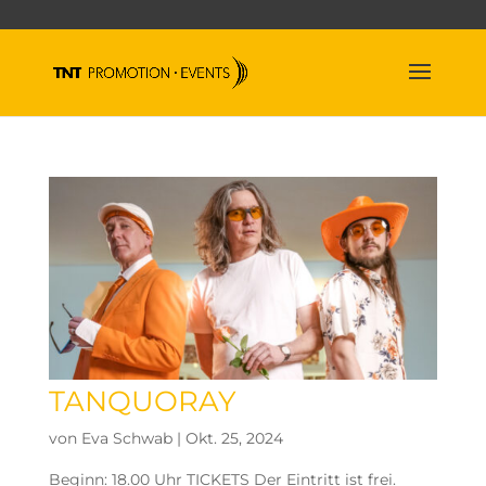
TANQUORAY
von
Eva Schwab
|
Okt. 25, 2024
Beginn: 18.00 Uhr TICKETS Der Eintritt ist frei.