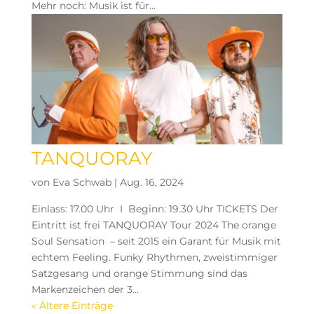
Mehr noch: Musik ist für...
TANQUORAY
von
Eva Schwab
|
Aug. 16, 2024
Einlass: 17.00 Uhr I Beginn: 19.30 Uhr TICKETS Der
Eintritt ist frei TANQUORAY Tour 2024 The orange
Soul Sensation – seit 2015 ein Garant für Musik mit
echtem Feeling. Funky Rhythmen, zweistimmiger
Satzgesang und orange Stimmung sind das
Markenzeichen der 3...
« Ältere Einträge