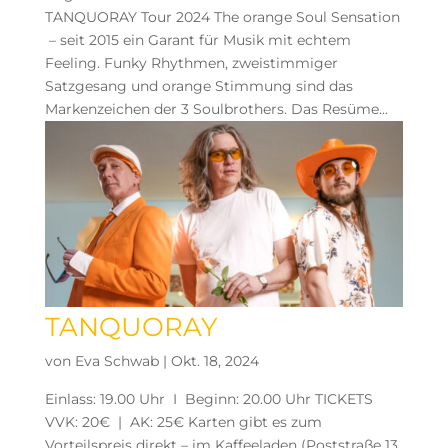
TANQUORAY Tour 2024 The orange Soul Sensation
– seit 2015 ein Garant für Musik mit echtem
Feeling. Funky Rhythmen, zweistimmiger
Satzgesang und orange Stimmung sind das
Markenzeichen der 3 Soulbrothers. Das Resüme...
TANQUORAY
von
Eva Schwab
|
Okt. 18, 2024
Einlass: 19.00 Uhr I Beginn: 20.00 Uhr TICKETS
VVK: 20€ | AK: 25€ Karten gibt es zum
Vorteilspreis direkt – im Kaffeeladen (Poststraße 13,