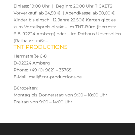
Einlass: 19:00 Uhr | Beginn: 20:00 Uhr TICKETS
Vorverkauf: ab 24,50 € | Abendkasse: ab 30,00 €
Kinder bis einschl. 12 Jahre 22,50€ Karten gibt es
zum Vorteilspreis direkt – im TNT-Büro (Herrnstr.
6-8, 92224 Amberg) oder – im Rathaus Ursensollen
(Rathausstraße...
TNT PRODUCTIONS
Herrnstraße 6-8
D-92224 Amberg
Phone: +49 (0) 9621 – 33765
E-Mail: mail@tnt-productions.de
Bürozeiten:
Montag bis Donnerstag von 9:00 – 18:00 Uhr
Freitag von 9:00 – 14:00 Uhr