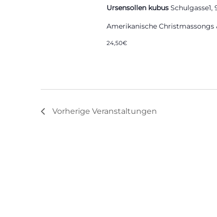
Ursensollen kubus
Schulgasse1, 
Amerikanische Christmassongs 
24,50€
Vorherige
Veranstaltungen