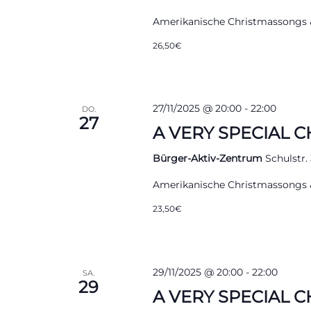
Amerikanische Christmassongs 
26,50€
27/11/2025 @ 20:00
-
22:00
DO.
27
A VERY SPECIAL C
Bürger-Aktiv-Zentrum
Schulstr.
Amerikanische Christmassongs 
23,50€
29/11/2025 @ 20:00
-
22:00
SA.
29
A VERY SPECIAL CH