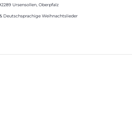
92289 Ursensollen, Oberpfalz
& Deutschsprachige Weihnachtslieder