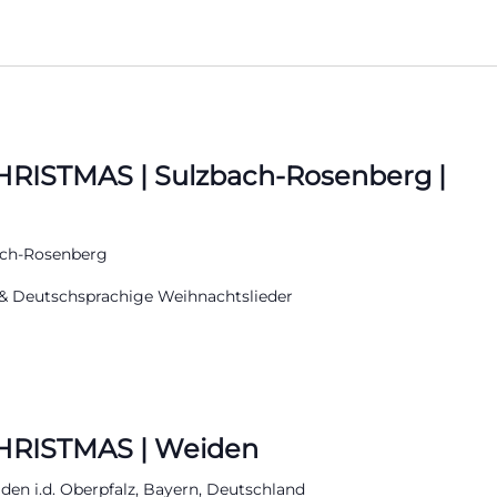
RISTMAS | Sulzbach-Rosenberg |
bach-Rosenberg
& Deutschsprachige Weihnachtslieder
HRISTMAS | Weiden
eiden i.d. Oberpfalz, Bayern, Deutschland