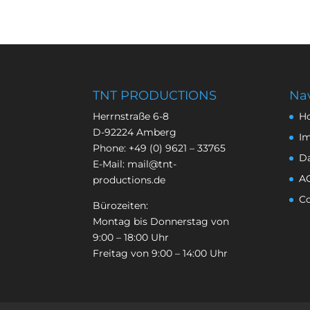
TNT PRODUCTIONS
Nav
Herrnstraße 6-8
H
D-92224 Amberg
I
Phone:
+49 (0) 9621 – 33765
D
E-Mail:
mail@tnt-
A
productions.de
Co
Bürozeiten:
Montag bis Donnerstag von
9:00 – 18:00 Uhr
Freitag von 9:00 – 14:00 Uhr