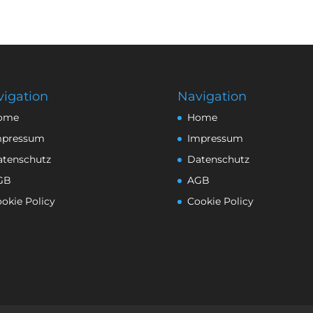
igation
Navigation
ome
Home
mpressum
Impressum
atenschutz
Datenschutz
GB
AGB
okie Policy
Cookie Policy