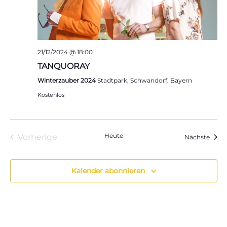
21/12/2024 @ 18:00
TANQUORAY
Winterzauber 2024
Stadtpark, Schwandorf, Bayern
Kostenlos
Heute
Vorherige
Veran
Nächste
Veranstaltungen
Kalender abonnieren