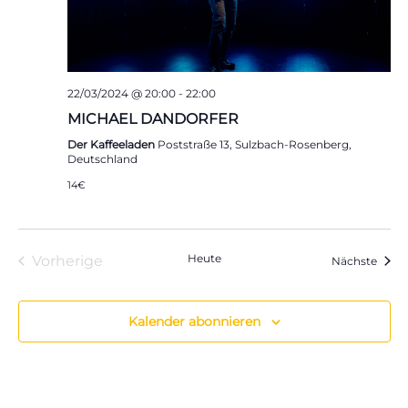
22/03/2024 @ 20:00
-
22:00
MICHAEL DANDORFER
Der Kaffeeladen
Poststraße 13, Sulzbach-Rosenberg,
Deutschland
14€
Heute
Vorherige
Veran
Nächste
Veranstaltungen
Kalender abonnieren