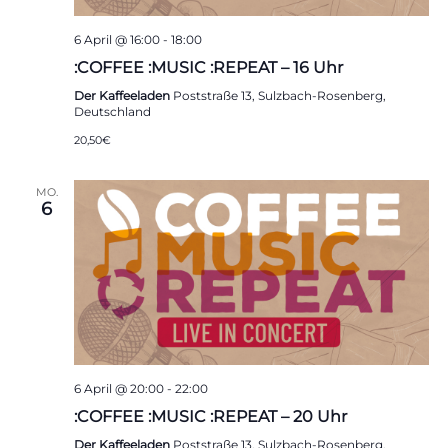
6 April @ 16:00
-
18:00
:COFFEE :MUSIC :REPEAT – 16 Uhr
Der Kaffeeladen
Poststraße 13, Sulzbach-Rosenberg,
Deutschland
20,50€
MO.
6
6 April @ 20:00
-
22:00
:COFFEE :MUSIC :REPEAT – 20 Uhr
Der Kaffeeladen
Poststraße 13, Sulzbach-Rosenberg,