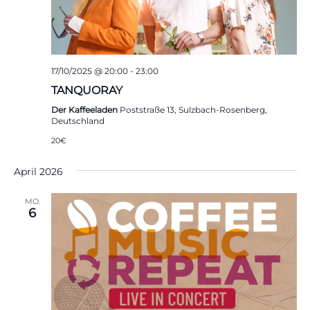
17/10/2025 @ 20:00
-
23:00
TANQUORAY
Der Kaffeeladen
Poststraße 13, Sulzbach-Rosenberg,
Deutschland
20€
April 2026
MO.
6