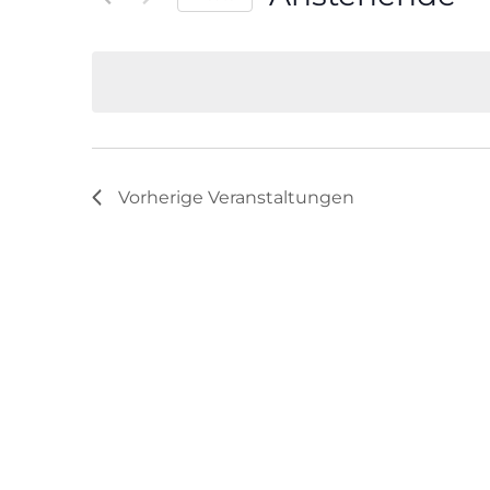
Veranstaltungen
Datum
Schlüsselwort.
wählen.
Vorherige
Veranstaltungen