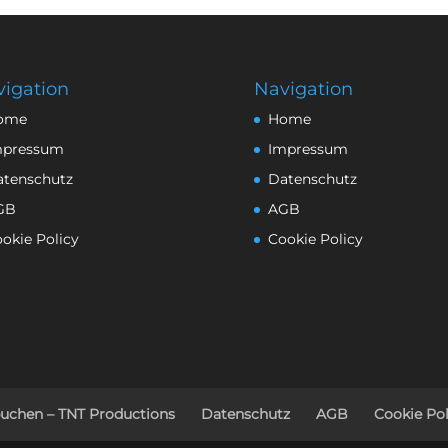
igation
Navigation
ome
Home
mpressum
Impressum
atenschutz
Datenschutz
GB
AGB
okie Policy
Cookie Policy
buchen – TNT Productions
Datenschutz
AGB
Cookie Pol