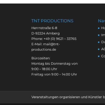
TNT PRODUCTIONS
Nav
Herrnstraße 6-8
H
D-92224 Amberg
I
Phone:
+49 (0) 9621 – 33765
D
E-Mail:
mail@tnt-
A
productions.de
Co
Bürozeiten:
Montag bis Donnerstag von
9:00 – 18:00 Uhr
Freitag von 9:00 – 14:00 Uhr
Veranstaltungen organisieren und Künstler 